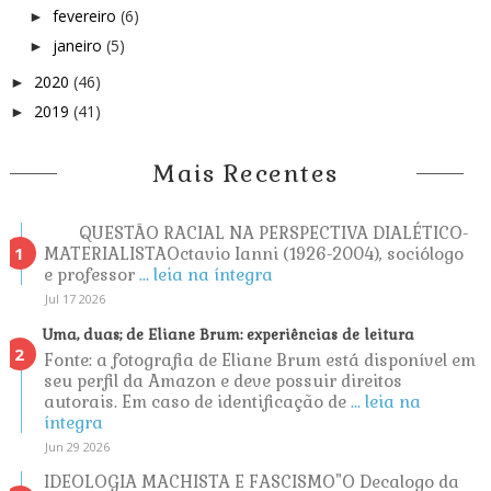
fevereiro
(6)
►
janeiro
(5)
►
2020
(46)
►
2019
(41)
►
Mais Recentes
QUESTÃO RACIAL NA PERSPECTIVA DIALÉTICO-
MATERIALISTAOctavio Ianni (1926-2004), sociólogo
e professor
... leia na íntegra
Jul 17 2026
Uma, duas; de Eliane Brum: experiências de leitura
Fonte: a fotografia de Eliane Brum está disponível em
seu perfil da Amazon e deve possuir direitos
autorais. Em caso de identificação de
... leia na
íntegra
Jun 29 2026
IDEOLOGIA MACHISTA E FASCISMO"O Decalogo da