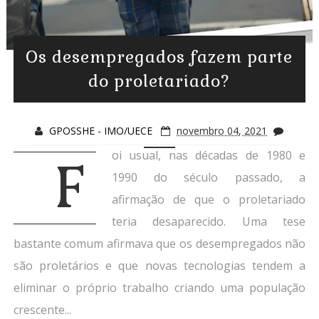
Os desempregados fazem parte
do proletariado?
GPOSSHE - IMO/UECE
novembro 04, 2021
oi usual, nas décadas de 1980 e
F
1990 do século passado, a
afirmação de que o proletariado
teria desaparecido. Uma tese
bastante comum afirmava que os desempregados não
são proletários e que novas tecnologias tendem a
eliminar o próprio trabalho criando uma população
crescente...