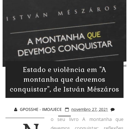
Estado e violência em "A
montanha que devemos
conquistar", de István Mészáros
GPOSSHE - IMO/UECE
novembro 27, 2021
o seu livro A montanha que
devemos conquistar: reflexões