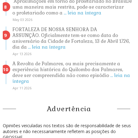
Aproximações em torno do proletariado no BrasilDe
uma maneira mais restrita, pode-se caracterizar
o proletariado como a
... leia na íntegra
May 03 2026
FORTALEZA DE NOSSA SENHORA DA
ASSUNÇÃO. Oficialmente tem-se como data do
aniversário da Cidade de Fortaleza, 13 de Abril 1726,
dia da
... leia na íntegra
Apr 13 2026
A Revolta de Palmares, ou mais precisamente a
experiência histórica do Quilombo dos Palmares,
deve ser compreendida não como episódio
... leia na
íntegra
Apr 11 2026
Advertência
Opiniões veiculadas nos textos são de responsabilidade de seus
autores e não necessariamente refletem as posições do
GPOSSHE.