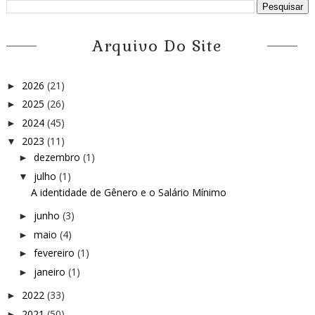
Arquivo Do Site
2026
(21)
►
2025
(26)
►
2024
(45)
►
2023
(11)
▼
dezembro
(1)
►
julho
(1)
▼
A identidade de Gênero e o Salário Mínimo
junho
(3)
►
maio
(4)
►
fevereiro
(1)
►
janeiro
(1)
►
2022
(33)
►
2021
(50)
►