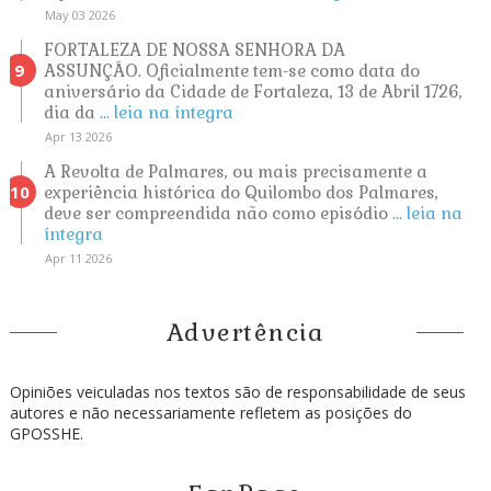
May 03 2026
FORTALEZA DE NOSSA SENHORA DA
ASSUNÇÃO. Oficialmente tem-se como data do
aniversário da Cidade de Fortaleza, 13 de Abril 1726,
dia da
... leia na íntegra
Apr 13 2026
A Revolta de Palmares, ou mais precisamente a
experiência histórica do Quilombo dos Palmares,
deve ser compreendida não como episódio
... leia na
íntegra
Apr 11 2026
Advertência
Opiniões veiculadas nos textos são de responsabilidade de seus
autores e não necessariamente refletem as posições do
GPOSSHE.