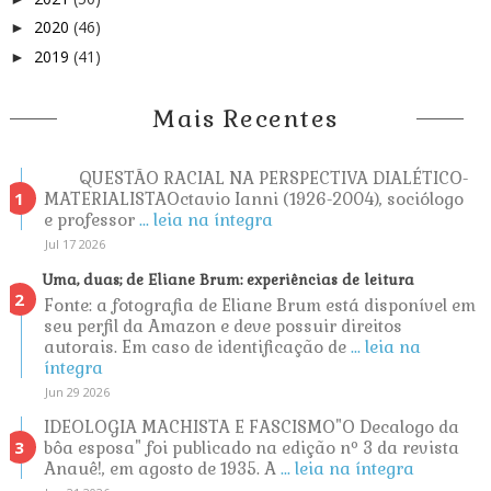
2020
(46)
►
2019
(41)
►
Mais Recentes
QUESTÃO RACIAL NA PERSPECTIVA DIALÉTICO-
MATERIALISTAOctavio Ianni (1926-2004), sociólogo
e professor
... leia na íntegra
Jul 17 2026
Uma, duas; de Eliane Brum: experiências de leitura
Fonte: a fotografia de Eliane Brum está disponível em
seu perfil da Amazon e deve possuir direitos
autorais. Em caso de identificação de
... leia na
íntegra
Jun 29 2026
IDEOLOGIA MACHISTA E FASCISMO"O Decalogo da
bôa esposa" foi publicado na edição nº 3 da revista
Anauê!, em agosto de 1935. A
... leia na íntegra