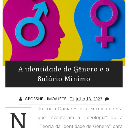
A identidade de Gênero e o
Salário Mínimo
GPOSSHE - IMO/UECE
julho 13, 2023
ão foi a Damares e a extrema-direita
N
que inventaram a “Ideologia” ou a
“Teoria da Identidade de Gênero” para