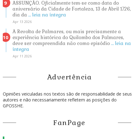
ASSUNÇÃO. Oficialmente tem-se como data do
aniversário da Cidade de Fortaleza, 13 de Abril 1726,
dia da
... leia na íntegra
Apr 13 2026
A Revolta de Palmares, ou mais precisamente a
experiência histórica do Quilombo dos Palmares,
deve ser compreendida não como episódio
... leia na
íntegra
Apr 11 2026
Advertência
Opiniões veiculadas nos textos são de responsabilidade de seus
autores e não necessariamente refletem as posições do
GPOSSHE.
FanPage