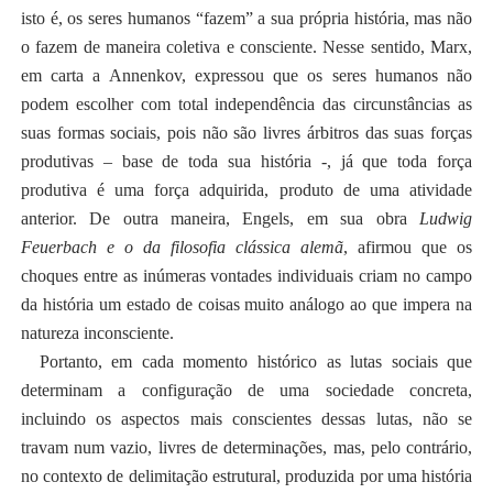
isto é, os seres humanos “fazem” a sua própria história, mas não
o fazem de maneira coletiva e consciente. Nesse sentido, Marx,
em carta a Annenkov, expressou que os seres humanos não
podem escolher com total independência das circunstâncias as
suas formas sociais, pois não são livres árbitros das suas forças
produtivas – base de toda sua história -, já que toda força
produtiva é uma força adquirida, produto de uma atividade
anterior. De outra maneira, Engels, em sua obra
Ludwig
Feuerbach e o da filosofia clássica alemã
, afirmou que os
choques entre as inúmeras vontades individuais criam no campo
da história um estado de coisas muito análogo ao que impera na
natureza inconsciente.
Portanto, em cada momento histórico as lutas sociais que
determinam a configuração de uma sociedade concreta,
incluindo os aspectos mais conscientes dessas lutas, não se
travam num vazio, livres de determinações, mas, pelo contrário,
no contexto de delimitação estrutural, produzida por uma história