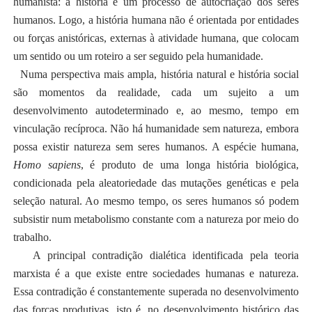
humanista: a história é um processo de autocriação dos seres
humanos. Logo, a história humana não é orientada por entidades
ou forças anistóricas, externas à atividade humana, que colocam
um sentido ou um roteiro a ser seguido pela humanidade.
Numa perspectiva mais ampla, história natural e história social
são momentos da realidade, cada um sujeito a um
desenvolvimento autodeterminado e, ao mesmo, tempo em
vinculação recíproca. Não há humanidade sem natureza, embora
possa existir natureza sem seres humanos. A espécie humana,
Homo sapiens
, é produto de uma longa história biológica,
condicionada pela aleatoriedade das mutações genéticas e pela
seleção natural. Ao mesmo tempo, os seres humanos só podem
subsistir num metabolismo constante com a natureza por meio do
trabalho.
A principal contradição dialética identificada pela teoria
marxista é a que existe entre sociedades humanas e natureza.
Essa contradição é constantemente superada no desenvolvimento
das forças produtivas, isto é, no desenvolvimento histórico das