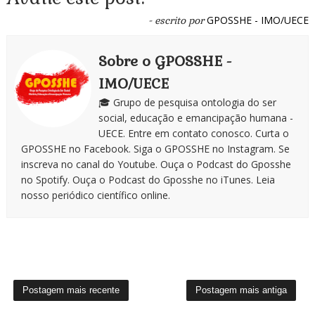
GPOSSHE - IMO/UECE
- escrito por
Sobre o GPOSSHE -
IMO/UECE
🎓 Grupo de pesquisa ontologia do ser
social, educação e emancipação humana -
UECE. Entre em contato conosco. Curta o
GPOSSHE no Facebook. Siga o GPOSSHE no Instagram. Se
inscreva no canal do Youtube. Ouça o Podcast do Gposshe
no Spotify. Ouça o Podcast do Gposshe no iTunes. Leia
nosso periódico científico online.
Postagem mais recente
Postagem mais antiga