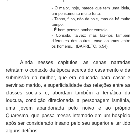
- O major, hoje, parece que tem uma ideia,
um pensamento muito forte.
- Tenho, filho, não de hoje, mas de há muito
tempo.
- É bom pensar, sonhar consola.
- Consola, talvez; mas faz-nos também
diferentes dos outros, cava abismos entre
os homens... (BARRETO, p.54).
Ainda nesses capítulos, as cenas narradas
retratam o contexto da época acerca do casamento e da
submissão da mulher, que era educada para casar e
servir ao marido, a superficialidade das relações entre as
classes sociais e, abordam também a temática da
loucura, condição direcionada à personagem Ismênia,
uma jovem abandonada pelo noivo e ao próprio
Quaresma, que passa meses internado em um hospício
após ser considerado insano pelo seu superior e ter tido
alguns delírios.