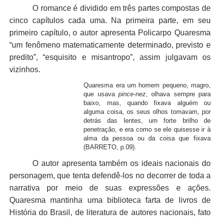
O romance é dividido em três partes compostas de
cinco capítulos cada uma. Na primeira parte, em seu
primeiro capítulo, o autor apresenta Policarpo Quaresma
“um fenômeno matematicamente determinado, previsto e
predito”, “esquisito e misantropo”, assim julgavam os
vizinhos.
Quaresma era um homem pequeno, magro,
que usava
pince-nez
, olhava sempre para
baixo, mas, quando fixava alguém ou
alguma coisa, os seus olhos tomavam, por
detrás das lentes, um forte brilho de
penetração, e era como se ele quisesse ir à
alma da pessoa ou da coisa que fixava
(BARRETO, p.09).
O autor apresenta também os ideais nacionais do
personagem, que tenta defendê-los no decorrer de toda a
narrativa por meio de suas expressões e ações.
Quaresma mantinha uma biblioteca farta de livros de
História do Brasil, de literatura de autores nacionais, fato