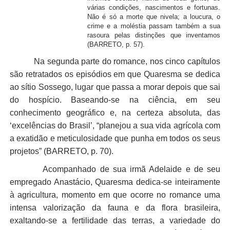
várias condições, nascimentos e fortunas.
Não é só a morte que nivela; a loucura, o
crime e a moléstia passam também a sua
rasoura pelas distinções que inventamos
(BARRETO, p. 57).
Na segunda parte do romance, nos cinco capítulos
são retratados os episódios em que Quaresma se dedica
ao sítio Sossego, lugar que passa a morar depois que sai
do hospício. Baseando-se na ciência, em seu
conhecimento geográfico e, na certeza absoluta, das
‘excelências do Brasil’, “planejou a sua vida agrícola com
a exatidão e meticulosidade que punha em todos os seus
projetos” (BARRETO, p. 70).
Acompanhado de sua irmã Adelaide e de seu
empregado Anastácio, Quaresma dedica-se inteiramente
à agricultura, momento em que ocorre no romance uma
intensa valorização da fauna e da flora brasileira,
exaltando-se a fertilidade das terras, a variedade do