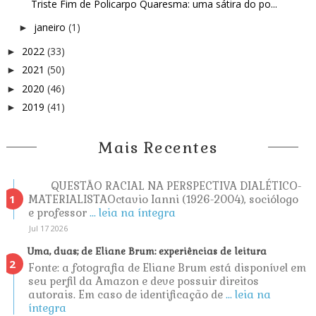
Triste Fim de Policarpo Quaresma: uma sátira do po...
janeiro
(1)
►
2022
(33)
►
2021
(50)
►
2020
(46)
►
2019
(41)
►
Mais Recentes
QUESTÃO RACIAL NA PERSPECTIVA DIALÉTICO-
MATERIALISTAOctavio Ianni (1926-2004), sociólogo
e professor
... leia na íntegra
Jul 17 2026
Uma, duas; de Eliane Brum: experiências de leitura
Fonte: a fotografia de Eliane Brum está disponível em
seu perfil da Amazon e deve possuir direitos
autorais. Em caso de identificação de
... leia na
íntegra