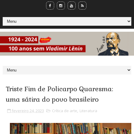
Triste Fim de Policarpo Quaresma:
uma sátira do povo brasileiro
fevereiro 24, 2023
Crítica de arte
,
Literatura