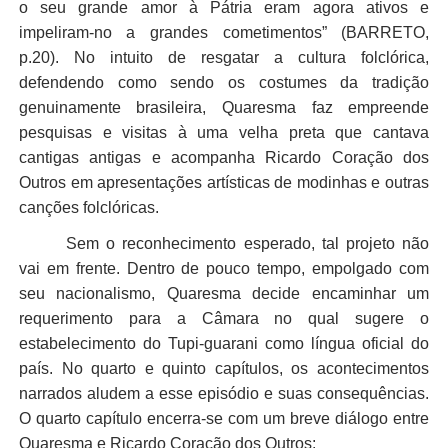
o seu grande amor à Pátria eram agora ativos e
impeliram-no a grandes cometimentos” (BARRETO,
p.20). No intuito de resgatar a cultura folclórica,
defendendo como sendo os costumes da tradição
genuinamente brasileira, Quaresma faz empreende
pesquisas e visitas à uma velha preta que cantava
cantigas antigas e acompanha Ricardo Coração dos
Outros em apresentações artísticas de modinhas e outras
canções folclóricas.
Sem o reconhecimento esperado, tal projeto não
vai em frente. Dentro de pouco tempo, empolgado com
seu nacionalismo, Quaresma decide encaminhar um
requerimento para a Câmara no qual sugere o
estabelecimento do Tupi-guarani como língua oficial do
país. No quarto e quinto capítulos, os acontecimentos
narrados aludem a esse episódio e suas consequências.
O quarto capítulo encerra-se com um breve diálogo entre
Quaresma e Ricardo Coração dos Outros: