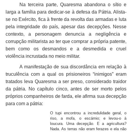
Na terceira parte, Quaresma abandona o sítio e
larga a família para dedicar-se à defesa da Pátria. Alista-
se no Exército, fica à frente da revolta das armadas e luta
pela integridade do país, apesar das decepções. Nesse
contexto, a personagem denuncia a negligência e
corrupção militarista ao ter que comprar a própria patente,
bem como os desmandos e a desmedida e cruel
violência incrustada no meio militar.
A manifestação de sua discordância em relação à
truculência com a qual os prisioneiros “inimigos” eram
tratados leva Quaresma a ser preso, considerado traidor
da pátria. No capítulo cinco, antes de ser morto pelos
próprios companheiros de farda, ele afirma sua decepção
para com a pátria:
O tupi encontrou a incredulidade geral, o
riso, a mofa, o escárnio; e levou-o à
loucura. Uma decepção. E a agricultura?
Nada. As terras não eram ferazes e ela não