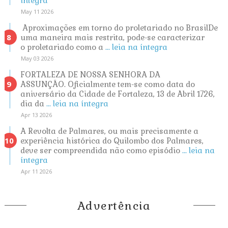
íntegra
May 11 2026
Aproximações em torno do proletariado no BrasilDe
uma maneira mais restrita, pode-se caracterizar
o proletariado como a
... leia na íntegra
May 03 2026
FORTALEZA DE NOSSA SENHORA DA
ASSUNÇÃO. Oficialmente tem-se como data do
aniversário da Cidade de Fortaleza, 13 de Abril 1726,
dia da
... leia na íntegra
Apr 13 2026
A Revolta de Palmares, ou mais precisamente a
experiência histórica do Quilombo dos Palmares,
deve ser compreendida não como episódio
... leia na
íntegra
Apr 11 2026
Advertência