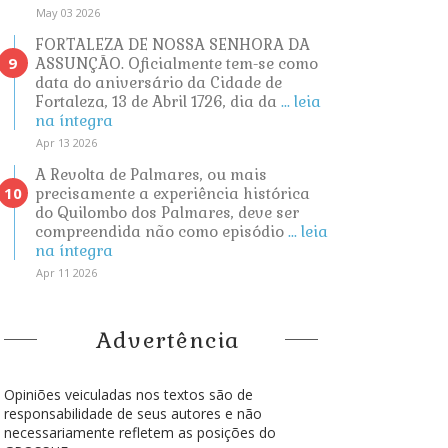
May 03 2026
FORTALEZA DE NOSSA SENHORA DA
ASSUNÇÃO. Oficialmente tem-se como
data do aniversário da Cidade de
Fortaleza, 13 de Abril 1726, dia da
... leia
na íntegra
Apr 13 2026
A Revolta de Palmares, ou mais
precisamente a experiência histórica
do Quilombo dos Palmares, deve ser
compreendida não como episódio
... leia
na íntegra
Apr 11 2026
Advertência
Opiniões veiculadas nos textos são de
responsabilidade de seus autores e não
necessariamente refletem as posições do