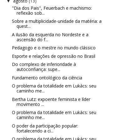
agosto
(13)
▼
"Dia dos Pais", Feuerbach e machismo:
reflexão sob...
Sobre a multiplicidade-unidade da matéria: a
quest...
A ilusão da esquerda no Nordeste e a
ascensão do f...
Pedagogo e o mestre no mundo clássico
Esporte e relações de opressão no Brasil
Do complexo de inferioridade à
autoconfiança: supe...
Fundamento ontológico da ciência
O problema da totalidade em Lukács: seu
caminho me...
Bertha Lutz: expoente feminista e líder
movimento ...
O problema da totalidade em Lukács: seu
caminho me...
O poder da participação popular:
fortalecendo a ci...
O problema da totalidade em Lukács: seu