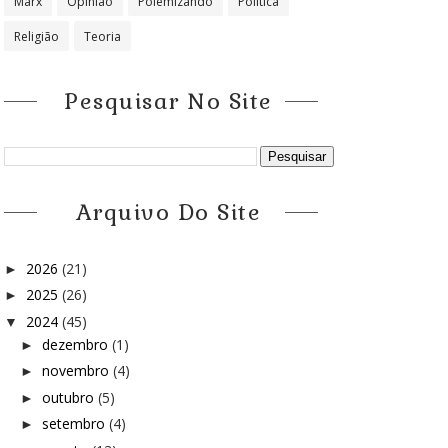
Marx
Opinião
Polemizando
Política
Religião
Teoria
Pesquisar No Site
Arquivo Do Site
2026
(21)
►
2025
(26)
►
2024
(45)
▼
dezembro
(1)
►
novembro
(4)
►
outubro
(5)
►
setembro
(4)
►