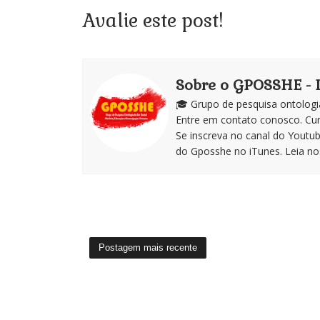
Avalie este post!
Sobre o GPOSSHE -
🎓 Grupo de pesquisa ontologi
Entre em contato conosco. Cu
Se inscreva no canal do Youtu
do Gposshe no iTunes. Leia noss
Postagem mais recente