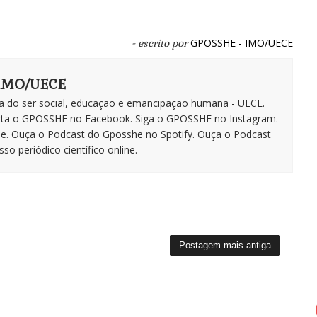
GPOSSHE - IMO/UECE
- escrito por
 IMO/UECE
a do ser social, educação e emancipação humana - UECE.
rta o GPOSSHE no Facebook. Siga o GPOSSHE no Instagram.
be. Ouça o Podcast do Gposshe no Spotify. Ouça o Podcast
o periódico científico online.
Postagem mais antiga