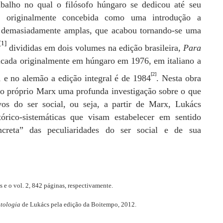
abalho no qual o filósofo húngaro se dedicou até seu
 originalmente concebida como uma introdução a
, demasiadamente amplas, que acabou tornando-se uma
[1]
divididas em dois volumes na edição brasileira,
Para
cada originalmente em húngaro em 1976, em italiano a
[2]
 e no alemão a edição integral é de 1984
. Nesta obra
 do próprio Marx uma profunda investigação sobre o que
vos do ser social, ou seja, a partir de Marx, Lukács
órico-sistemáticas que visam estabelecer em sentido
oncreta” das peculiaridades do ser social e de sua
 e o vol. 2, 842 páginas, respectivamente.
tologia
de Lukács pela edição da Boitempo, 2012.