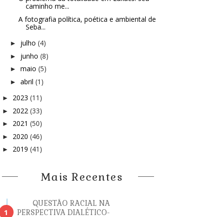
caminho me...
A fotografia política, poética e ambiental de
Seba...
julho
(4)
►
junho
(8)
►
maio
(5)
►
abril
(1)
►
2023
(11)
►
2022
(33)
►
2021
(50)
►
2020
(46)
►
2019
(41)
►
Mais Recentes
QUESTÃO RACIAL NA
PERSPECTIVA DIALÉTICO-