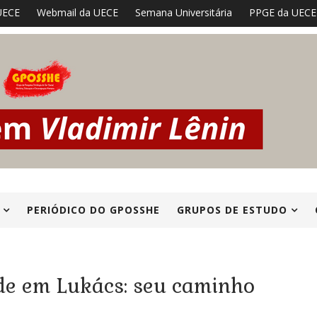
UECE
Webmail da UECE
Semana Universitária
PPGE da UECE
PERIÓDICO DO GPOSSHE
GRUPOS DE ESTUDO
de em Lukács: seu caminho