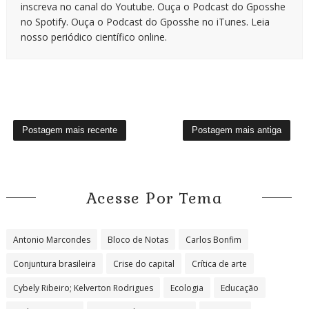
inscreva no canal do Youtube. Ouça o Podcast do Gposshe
no Spotify. Ouça o Podcast do Gposshe no iTunes. Leia
nosso periódico científico online.
Postagem mais recente
Postagem mais antiga
Acesse Por Tema
Antonio Marcondes
Bloco de Notas
Carlos Bonfim
Conjuntura brasileira
Crise do capital
Crítica de arte
Cybely Ribeiro; Kelverton Rodrigues
Ecologia
Educação