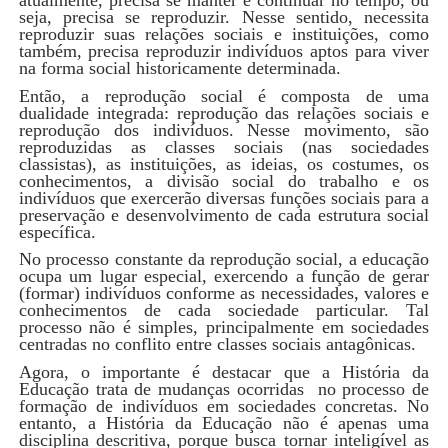
seja, precisa se reproduzir. Nesse sentido, necessita
reproduzir suas relações sociais e instituições, como
também, precisa reproduzir indivíduos aptos para viver
na forma social historicamente determinada.
Então, a reprodução social é composta de uma
dualidade integrada: reprodução das relações sociais e
reprodução dos indivíduos. Nesse movimento, são
reproduzidas as classes sociais (nas sociedades
classistas), as instituições, as ideias, os costumes, os
conhecimentos, a divisão social do trabalho e os
indivíduos que exercerão diversas funções sociais para a
preservação e desenvolvimento de cada estrutura social
específica.
No processo constante da reprodução social, a educação
ocupa um lugar especial, exercendo a função de gerar
(formar) indivíduos conforme as necessidades, valores e
conhecimentos de cada sociedade particular. Tal
processo não é simples, principalmente em sociedades
centradas no conflito entre classes sociais antagônicas.
Agora, o importante é destacar que a História da
Educação trata de mudanças ocorridas no processo de
formação de indivíduos em sociedades concretas. No
entanto, a História da Educação não é apenas uma
disciplina descritiva, porque busca tornar inteligível as