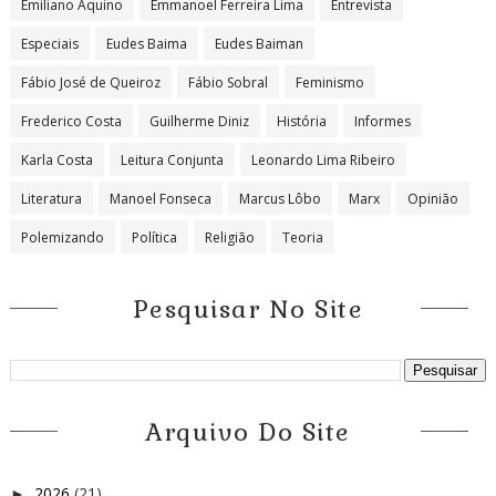
Emiliano Aquino
Emmanoel Ferreira Lima
Entrevista
Especiais
Eudes Baima
Eudes Baiman
Fábio José de Queiroz
Fábio Sobral
Feminismo
Frederico Costa
Guilherme Diniz
História
Informes
Karla Costa
Leitura Conjunta
Leonardo Lima Ribeiro
Literatura
Manoel Fonseca
Marcus Lôbo
Marx
Opinião
Polemizando
Política
Religião
Teoria
Pesquisar No Site
Arquivo Do Site
2026
(21)
►