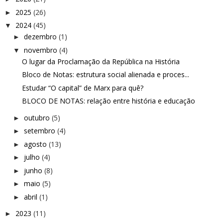
2025
(26)
►
2024
(45)
▼
dezembro
(1)
►
novembro
(4)
▼
O lugar da Proclamação da República na História
Bloco de Notas: estrutura social alienada e proces...
Estudar “O capital” de Marx para quê?
BLOCO DE NOTAS: relação entre história e educação
outubro
(5)
►
setembro
(4)
►
agosto
(13)
►
julho
(4)
►
junho
(8)
►
maio
(5)
►
abril
(1)
►
2023
(11)
►