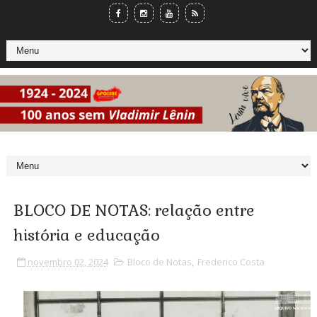
BLOCO DE NOTAS: relação entre
história e educação
novembro 02, 2024
Bloco de Notas
,
Frederico Costa