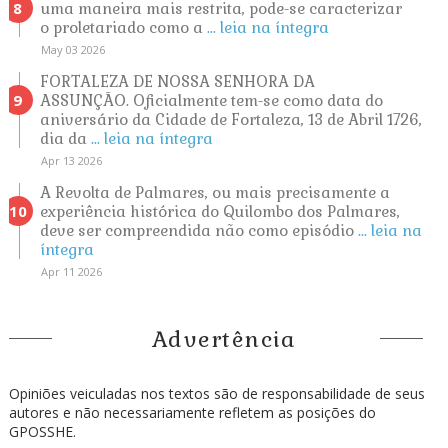
uma maneira mais restrita, pode-se caracterizar
o proletariado como a
... leia na íntegra
May 03 2026
FORTALEZA DE NOSSA SENHORA DA
ASSUNÇÃO. Oficialmente tem-se como data do
aniversário da Cidade de Fortaleza, 13 de Abril 1726,
dia da
... leia na íntegra
Apr 13 2026
A Revolta de Palmares, ou mais precisamente a
experiência histórica do Quilombo dos Palmares,
deve ser compreendida não como episódio
... leia na
íntegra
Apr 11 2026
Advertência
Opiniões veiculadas nos textos são de responsabilidade de seus
autores e não necessariamente refletem as posições do
GPOSSHE.