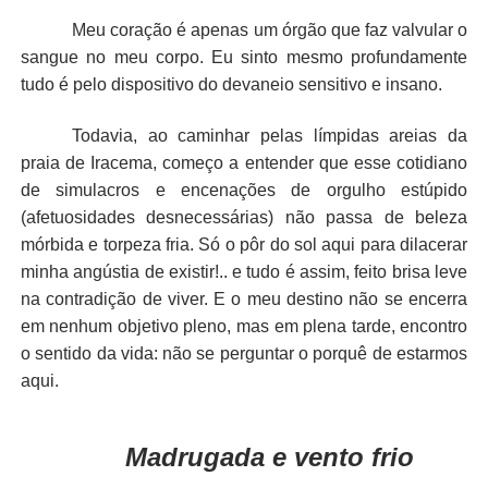
Meu coração é apenas um órgão que faz valvular o
sangue no meu corpo. Eu sinto mesmo profundamente
tudo é pelo dispositivo do devaneio sensitivo e insano.
Todavia, ao caminhar pelas límpidas areias da
praia de Iracema, começo a entender que esse cotidiano
de simulacros e encenações de orgulho estúpido
(afetuosidades desnecessárias) não passa de beleza
mórbida e torpeza fria. Só o pôr do sol aqui para dilacerar
minha angústia de existir!.. e tudo é assim, feito brisa leve
na contradição de viver. E o meu destino não se encerra
em nenhum objetivo pleno, mas em plena tarde, encontro
o sentido da vida: não se perguntar o porquê de estarmos
aqui.
Madrugada e vento frio