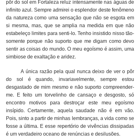
pôr do sol em Fortaleza reluz intensamente nas águas de
infinito azul. Sempre admirei o esplendor deste fenômeno
da natureza como uma sensação que não se esgota em
si mesma, mas, que se amplia na medida em que não
estabeleço limites para senti-lo. Tenho insistido nisso tão-
somente porque não suporto que me digam como devo
sentir as coisas do mundo. O meu egoísmo é assim, uma
simbiose de exaltação e aridez.
A única razão pela qual nunca deixo de ver o pôr
do sol é quando, invariavelmente, sempre estou
desgastado de mim mesmo e não suporto compreender-
me. E feito um torvelinho de cansaço e desgosto, só
encontro motivos para destroçar este meu egoísmo
insípido. Certamente, aquela saudade não é em vão.
Pois, sinto a partir de minhas lembranças, a vida como se
fosse a última. E esse repertório de vivências dissipadas
é um verdadeiro oceano de renúncias e desilusões.