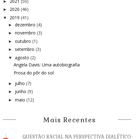
2021
(50)
►
2020
(46)
►
2019
(41)
▼
dezembro
(4)
►
novembro
(3)
►
outubro
(1)
►
setembro
(3)
►
agosto
(2)
▼
Angela Davis: Uma autobiografia
Prosa do pôr do sol
julho
(7)
►
junho
(9)
►
maio
(12)
►
Mais Recentes
QUESTÃO RACIAL NA PERSPECTIVA DIALÉTICO-