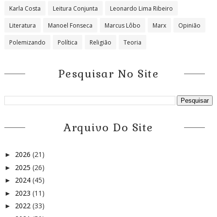
Karla Costa
Leitura Conjunta
Leonardo Lima Ribeiro
Literatura
Manoel Fonseca
Marcus Lôbo
Marx
Opinião
Polemizando
Política
Religião
Teoria
Pesquisar No Site
Arquivo Do Site
2026
(21)
►
2025
(26)
►
2024
(45)
►
2023
(11)
►
2022
(33)
►