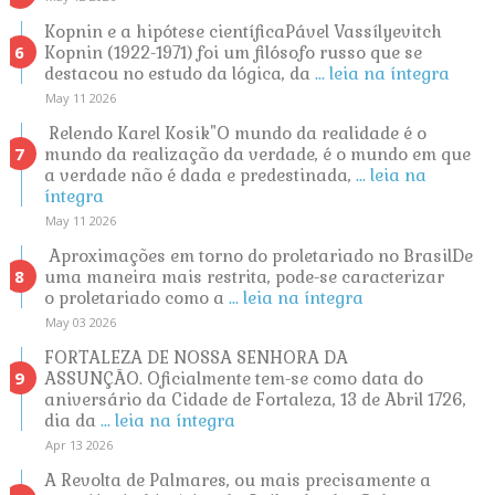
Kopnin e a hipótese científicaPável Vassílyevitch
Kopnin (1922-1971) foi um filósofo russo que se
destacou no estudo da lógica, da
... leia na íntegra
May 11 2026
Relendo Karel Kosik"O mundo da realidade é o
mundo da realização da verdade, é o mundo em que
a verdade não é dada e predestinada,
... leia na
íntegra
May 11 2026
Aproximações em torno do proletariado no BrasilDe
uma maneira mais restrita, pode-se caracterizar
o proletariado como a
... leia na íntegra
May 03 2026
FORTALEZA DE NOSSA SENHORA DA
ASSUNÇÃO. Oficialmente tem-se como data do
aniversário da Cidade de Fortaleza, 13 de Abril 1726,
dia da
... leia na íntegra
Apr 13 2026
A Revolta de Palmares, ou mais precisamente a