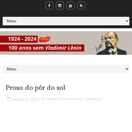
Prosa do pôr do sol
agosto 17, 2019
Antonio Marcondes
,
Literatura