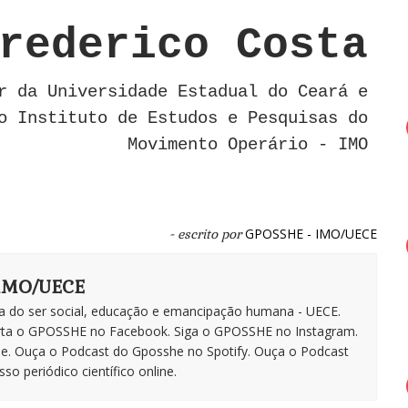
rederico Costa
r da Universidade Estadual do Ceará e
o Instituto de Estudos e Pesquisas do
Movimento Operário - IMO
GPOSSHE - IMO/UECE
- escrito por
 IMO/UECE
a do ser social, educação e emancipação humana - UECE.
rta o GPOSSHE no Facebook. Siga o GPOSSHE no Instagram.
be. Ouça o Podcast do Gposshe no Spotify. Ouça o Podcast
o periódico científico online.