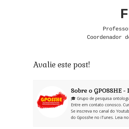
F
Professo
Coordenador d
Avalie este post!
Sobre o GPOSSHE -
🎓 Grupo de pesquisa ontologi
Entre em contato conosco. Cu
Se inscreva no canal do Youtu
do Gposshe no iTunes. Leia noss