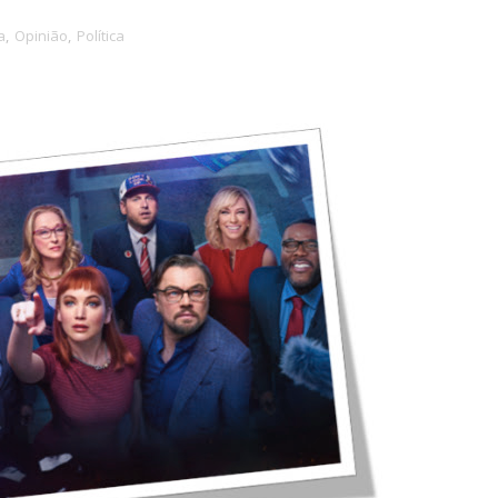
a
,
Opinião
,
Política