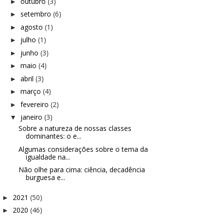
outubro
(3)
►
setembro
(6)
►
agosto
(1)
►
julho
(1)
►
junho
(3)
►
maio
(4)
►
abril
(3)
►
março
(4)
►
fevereiro
(2)
►
janeiro
(3)
▼
Sobre a natureza de nossas classes
dominantes: o e...
Algumas considerações sobre o tema da
igualdade na...
Não olhe para cima: ciência, decadência
burguesa e...
2021
(50)
►
2020
(46)
►