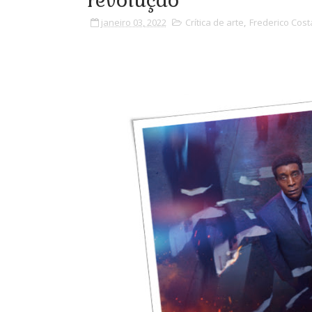
revolução
janeiro 03, 2022
Crítica de arte
,
Frederico Cost