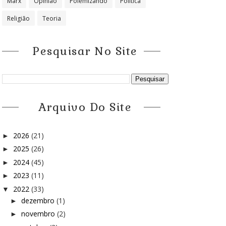
Marx
Opinião
Polemizando
Política
Religião
Teoria
Pesquisar No Site
Arquivo Do Site
2026
(21)
►
2025
(26)
►
2024
(45)
►
2023
(11)
►
2022
(33)
▼
dezembro
(1)
►
novembro
(2)
►