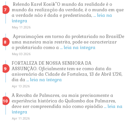
Relendo Karel Kosik"O mundo da realidade é o
mundo da realização da verdade, é o mundo em que
a verdade não é dada e predestinada,
... leia na
íntegra
May 11 2026
Aproximações em torno do proletariado no BrasilDe
uma maneira mais restrita, pode-se caracterizar
o proletariado como a
... leia na íntegra
May 03 2026
FORTALEZA DE NOSSA SENHORA DA
ASSUNÇÃO. Oficialmente tem-se como data do
aniversário da Cidade de Fortaleza, 13 de Abril 1726,
dia da
... leia na íntegra
Apr 13 2026
A Revolta de Palmares, ou mais precisamente a
experiência histórica do Quilombo dos Palmares,
deve ser compreendida não como episódio
... leia na
íntegra
Apr 11 2026