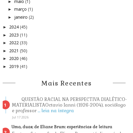
maio
(1)
►
março
(1)
►
janeiro
(2)
►
2024
(45)
►
2023
(11)
►
2022
(33)
►
2021
(50)
►
2020
(46)
►
2019
(41)
►
Mais Recentes
QUESTÃO RACIAL NA PERSPECTIVA DIALÉTICO-
MATERIALISTAOctavio Ianni (1926-2004), sociólogo
e professor
... leia na íntegra
Jul 17 2026
Uma, duas; de Eliane Brum: experiências de leitura