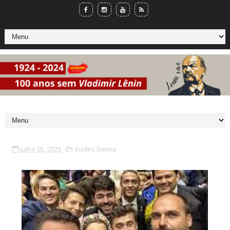
julho 05, 2025
Eudes Baima