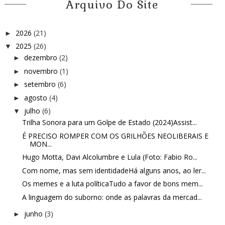
Arquivo Do Site
2026
(21)
►
2025
(26)
▼
dezembro
(2)
►
novembro
(1)
►
setembro
(6)
►
agosto
(4)
►
julho
(6)
▼
Trilha Sonora para um Golpe de Estado (2024)Assist...
É PRECISO ROMPER COM OS GRILHÕES NEOLIBERAIS E
MON...
Hugo Motta, Davi Alcolumbre e Lula (Foto: Fabio Ro...
Com nome, mas sem identidadeHá alguns anos, ao ler...
Os memes e a luta políticaTudo a favor de bons mem...
A linguagem do suborno: onde as palavras da mercad...
junho
(3)
►