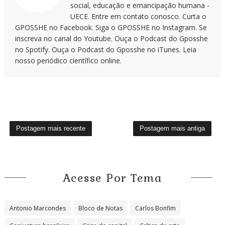
social, educação e emancipação humana -
UECE. Entre em contato conosco. Curta o
GPOSSHE no Facebook. Siga o GPOSSHE no Instagram. Se
inscreva no canal do Youtube. Ouça o Podcast do Gposshe
no Spotify. Ouça o Podcast do Gposshe no iTunes. Leia
nosso periódico científico online.
Postagem mais recente
Postagem mais antiga
Acesse Por Tema
Antonio Marcondes
Bloco de Notas
Carlos Bonfim