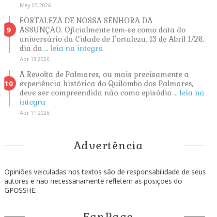
May 03 2026
FORTALEZA DE NOSSA SENHORA DA
ASSUNÇÃO. Oficialmente tem-se como data do
aniversário da Cidade de Fortaleza, 13 de Abril 1726,
dia da
... leia na íntegra
Apr 13 2026
A Revolta de Palmares, ou mais precisamente a
experiência histórica do Quilombo dos Palmares,
deve ser compreendida não como episódio
... leia na
íntegra
Apr 11 2026
Advertência
Opiniões veiculadas nos textos são de responsabilidade de seus
autores e não necessariamente refletem as posições do
GPOSSHE.
FanPage