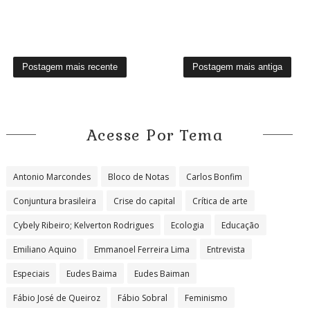
Postagem mais recente
Postagem mais antiga
Acesse Por Tema
Antonio Marcondes
Bloco de Notas
Carlos Bonfim
Conjuntura brasileira
Crise do capital
Crítica de arte
Cybely Ribeiro; Kelverton Rodrigues
Ecologia
Educação
Emiliano Aquino
Emmanoel Ferreira Lima
Entrevista
Especiais
Eudes Baima
Eudes Baiman
Fábio José de Queiroz
Fábio Sobral
Feminismo