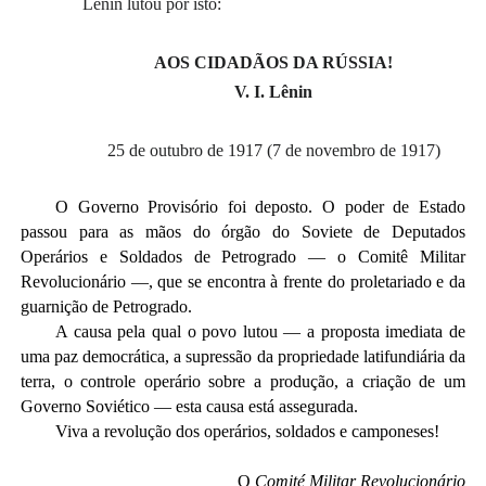
Lênin lutou por isto:
AOS CIDADÃOS DA RÚSSIA!
V. I. Lênin
25 de outubro de 1917 (7 de novembro de 1917)
O Governo Provisório foi deposto. O poder de Estado
passou para as mãos do órgão do Soviete de Deputados
Operários e Soldados de Petrogrado — o Comitê Militar
Revolucionário —, que se encontra à frente do proletariado e da
guarnição de Petrogrado.
A causa pela qual o povo lutou — a proposta imediata de
uma paz democrática, a supressão da propriedade latifundiária da
terra, o controle operário sobre a produção, a criação de um
Governo Soviético — esta causa está assegurada.
Viva a revolução dos operários, soldados e camponeses!
O
Comité Militar Revolucionário