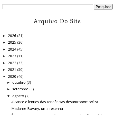
Arquivo Do Site
2026
(21)
►
2025
(26)
►
2024
(45)
►
2023
(11)
►
2022
(33)
►
2021
(50)
►
2020
(46)
▼
outubro
(3)
►
setembro
(3)
►
agosto
(7)
▼
Alcance e limites das tendências desantropomorfiza...
Madame Bovary, uma resenha