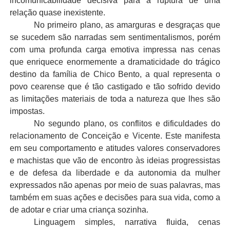
incomunicabilidade decisiva para a ruptura de uma
relação quase inexistente.
No primeiro plano, as amarguras e desgraças que
se sucedem são narradas sem sentimentalismos, porém
com uma profunda carga emotiva impressa nas cenas
que enriquece enormemente a dramaticidade do trágico
destino da família de Chico Bento, a qual representa o
povo cearense que é tão castigado e tão sofrido devido
as limitações materiais de toda a natureza que lhes são
impostas.
No segundo plano, os conflitos e dificuldades do
relacionamento de Conceição e Vicente. Este manifesta
em seu comportamento e atitudes valores conservadores
e machistas que vão de encontro às ideias progressistas
e de defesa da liberdade e da autonomia da mulher
expressados não apenas por meio de suas palavras, mas
também em suas ações e decisões para sua vida, como a
de adotar e criar uma criança sozinha.
Linguagem simples, narrativa fluida, cenas