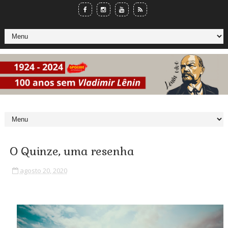
O Quinze, uma resenha
agosto 20, 2020