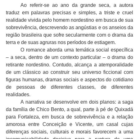
Ao referir-se ao ano da grande seca, a autora
traduz em palavras precisas e simples, a triste e cruel
realidade vivida pelo homem nordestino em busca de sua
sobrevivência, descrevendo as angústias e os anseios da
região brasileira que sofre secularmente com o drama da
terra e de suas agruras nos períodos de estiagem.
O romance aborda uma temática social específica
– a seca, dentro de um contexto particular – o drama do
retirante nordestino. Contudo, alcança a atemporalidade
de um clássico ao construir seu universo ficcional com
figuras humanas, dramas sociais e aspectos do cotidiano
de pessoas de diferentes classes, de diferentes
realidades.
A narrativa se desenvolve em dois planos: a saga
da família de Chico Bento, a qual, parte à pé de Quixadá
para Fortaleza, em busca de sobrevivência e a relação
amorosa entre Conceição e Vicente, um casal cujas
diferenças sociais, culturais e morais favorecem a uma