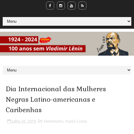
Dia Internacional das Mulheres
Negras Latino-americanas e
Caribenhas
julho 25, 2019
Feminismo
,
Karla Costa