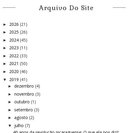
Arquivo Do Site
2026
(21)
►
2025
(26)
►
2024
(45)
►
2023
(11)
►
2022
(33)
►
2021
(50)
►
2020
(46)
►
2019
(41)
▼
dezembro
(4)
►
novembro
(3)
►
outubro
(1)
►
setembro
(3)
►
agosto
(2)
►
julho
(7)
▼
40 anos da revolução nicaraguense: O que ela nos diz?