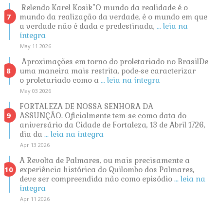
Relendo Karel Kosik"O mundo da realidade é o
mundo da realização da verdade, é o mundo em que
a verdade não é dada e predestinada,
... leia na
íntegra
May 11 2026
Aproximações em torno do proletariado no BrasilDe
uma maneira mais restrita, pode-se caracterizar
o proletariado como a
... leia na íntegra
May 03 2026
FORTALEZA DE NOSSA SENHORA DA
ASSUNÇÃO. Oficialmente tem-se como data do
aniversário da Cidade de Fortaleza, 13 de Abril 1726,
dia da
... leia na íntegra
Apr 13 2026
A Revolta de Palmares, ou mais precisamente a
experiência histórica do Quilombo dos Palmares,
deve ser compreendida não como episódio
... leia na
íntegra
Apr 11 2026