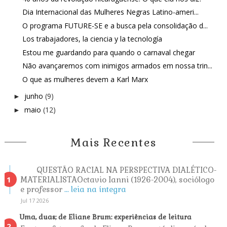
Dia Internacional das Mulheres Negras Latino-ameri...
O programa FUTURE-SE e a busca pela consolidação d...
Los trabajadores, la ciencia y la tecnología
Estou me guardando para quando o carnaval chegar
Não avançaremos com inimigos armados em nossa trin...
O que as mulheres devem a Karl Marx
junho
(9)
►
maio
(12)
►
Mais Recentes
QUESTÃO RACIAL NA PERSPECTIVA DIALÉTICO-
MATERIALISTAOctavio Ianni (1926-2004), sociólogo
e professor
... leia na íntegra
Jul 17 2026
Uma, duas; de Eliane Brum: experiências de leitura