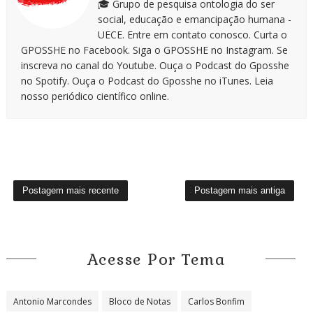
🎓 Grupo de pesquisa ontologia do ser
social, educação e emancipação humana -
UECE. Entre em contato conosco. Curta o
GPOSSHE no Facebook. Siga o GPOSSHE no Instagram. Se
inscreva no canal do Youtube. Ouça o Podcast do Gposshe
no Spotify. Ouça o Podcast do Gposshe no iTunes. Leia
nosso periódico científico online.
Postagem mais recente
Postagem mais antiga
Acesse Por Tema
Antonio Marcondes
Bloco de Notas
Carlos Bonfim