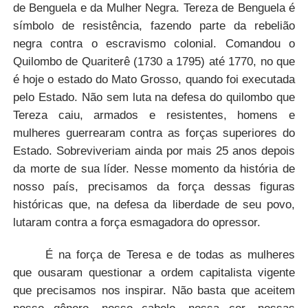
de Benguela e da Mulher Negra. Tereza de Benguela é
símbolo de resistência, fazendo parte da rebelião
negra contra o escravismo colonial. Comandou o
Quilombo de Quariterê (1730 a 1795) até 1770, no que
é hoje o estado do Mato Grosso, quando foi executada
pelo Estado. Não sem luta na defesa do quilombo que
Tereza caiu, armados e resistentes, homens e
mulheres guerrearam contra as forças superiores do
Estado. Sobreviveriam ainda por mais 25 anos depois
da morte de sua líder. Nesse momento da história de
nosso país, precisamos da força dessas figuras
históricas que, na defesa da liberdade de seu povo,
lutaram contra a força esmagadora do opressor.
É na força de Teresa e de todas as mulheres
que ousaram questionar a ordem capitalista vigente
que precisamos nos inspirar. Não basta que aceitem
nosso gênero, nosso cabelo, nossa cor, nossas