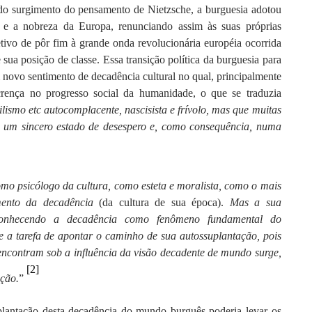
o surgimento do pensamento de Nietzsche, a burguesia adotou
 e a nobreza da Europa, renunciando assim às suas próprias
tivo de pôr fim à grande onda revolucionária européia ocorrida
a posição de classe. Essa transição política da burguesia para
 novo sentimento de decadência cultural no qual, principalmente
crença no progresso social da humanidade, o que se traduzia
lismo etc autocomplacente, nascisista e frívolo, mas que muitas
em um sincero estado de desespero e, como consequência, numa
mo psicólogo da cultura, como esteta e moralista, como o mais
imento da decadência
(da cultura de sua época).
Mas a sua
econhecendo a decadência como fenômeno fundamental do
 a tarefa de apontar o caminho de sua autossuplantação, pois
e encontram sob a influência da visão decadente de mundo surge,
[2]
ção.
”
plantação desta decadência do mundo burguês poderia levar os