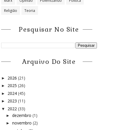
Marx
Opinião
Polemizando
Política
Religião
Teoria
Pesquisar No Site
Arquivo Do Site
2026
(21)
►
2025
(26)
►
2024
(45)
►
2023
(11)
►
2022
(33)
▼
dezembro
(1)
►
novembro
(2)
►