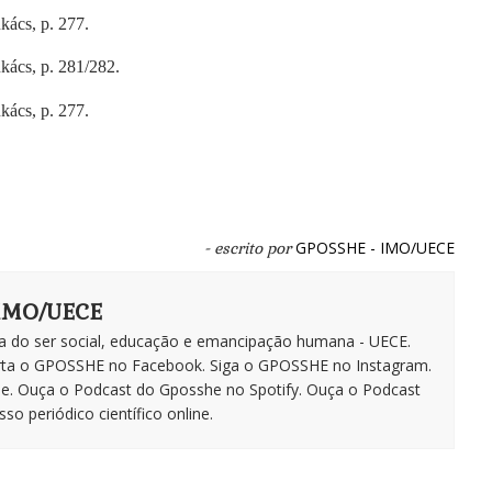
kács, p. 277.
kács, p. 281/282.
kács, p. 277.
GPOSSHE - IMO/UECE
- escrito por
 IMO/UECE
a do ser social, educação e emancipação humana - UECE.
rta o GPOSSHE no Facebook. Siga o GPOSSHE no Instagram.
be. Ouça o Podcast do Gposshe no Spotify. Ouça o Podcast
o periódico científico online.