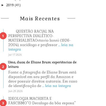
2019
(41)
►
Mais Recentes
QUESTÃO RACIAL NA
PERSPECTIVA DIALÉTICO-
MATERIALISTAOctavio Ianni (1926-
2004), sociólogo e professor
... leia na
íntegra
Jul 17 2026
Uma, duas; de Eliane Brum: experiências de
leitura
Fonte: a fotografia de Eliane Brum está
disponível em seu perfil da Amazon e
deve possuir direitos autorais. Em caso
de identificação de
... leia na íntegra
Jun 29 2026
IDEOLOGIA MACHISTA E
FASCISMO"O Decalogo da bôa esposa"