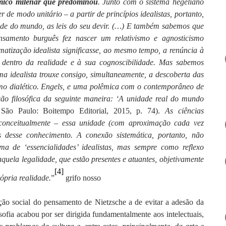
têmico milenar que predominou
. Junto com o sistema hegeliano
de modo unitário – a partir de princípios idealistas, portanto,
ade do mundo, as leis do seu devir. (…) E também sabemos que
nsamento burguês fez nascer um relativismo e agnosticismo
matização idealista significasse, ao mesmo tempo, a renúncia à
 dentro da realidade e à sua cognoscibilidade.
Mas sabemos
ma idealista trouxe consigo, simultaneamente, a descoberta das
ismo dialético. Engels, e uma polêmica com o contemporâneo de
ão filosófica da seguinte maneira: ‘A unidade real do mundo
 São Paulo: Boitempo Editorial, 2015, p. 74).
As ciências
r conceitualmente – essa unidade (com aproximação cada vez
is desse conhecimento. A conexão sistemática, portanto, não
a de ‘essencialidades’ idealistas, mas sempre como reflexo
uela legalidade, que estão presentes e atuantes, objetivamente
[4]
ópria realidade.
”
grifo nosso
ção social do pensamento de Nietzsche a de evitar a adesão da
osofia acabou por ser dirigida fundamentalmente aos intelectuais,