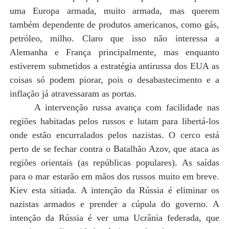
uma Europa armada, muito armada, mas querem
também dependente de produtos americanos, como gás,
petróleo, milho. Claro que isso não interessa a
Alemanha e França principalmente, mas enquanto
estiverem submetidos a estratégia antirussa dos EUA as
coisas só podem piorar, pois o desabastecimento e a
inflação já atravessaram as portas
.
A intervenção russa avança com facilidade nas
regiões habitadas pelos russos e lutam para libertá-los
onde estão encurralados pelos nazistas. O cerco está
perto de se fechar contra o Batalhão Azov, que ataca as
regiões orientais (as repúblicas populares). As saídas
para o mar estarão em mãos dos russos muito em breve.
Kiev esta sitiada. A intenção da Rússia é eliminar os
nazistas armados e prender a cúpula do governo. A
intenção da Rússia é ver uma Ucrânia federada, que