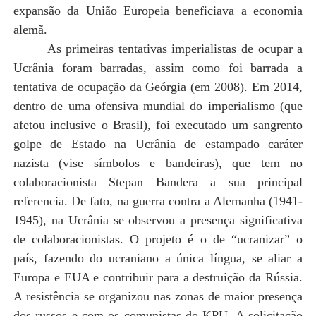
expansão da União Europeia beneficiava a economia
alemã.
As primeiras tentativas imperialistas de ocupar a
Ucrânia foram barradas, assim como foi barrada a
tentativa de ocupação da Geórgia (em 2008). Em 2014,
dentro de uma ofensiva mundial do imperialismo (que
afetou inclusive o Brasil), foi executado um sangrento
golpe de Estado na Ucrânia de estampado caráter
nazista (vise símbolos e bandeiras), que tem no
colaboracionista Stepan Bandera a sua principal
referencia. De fato, na guerra contra a Alemanha (1941-
1945), na Ucrânia se observou a presença significativa
de colaboracionistas. O projeto é o de “ucranizar” o
país, fazendo do ucraniano a única língua, se aliar a
Europa e EUA e contribuir para a destruição da Rússia.
A resistência se organizou nas zonas de maior presença
dos russos e com os comunistas do KPU. A solicitação