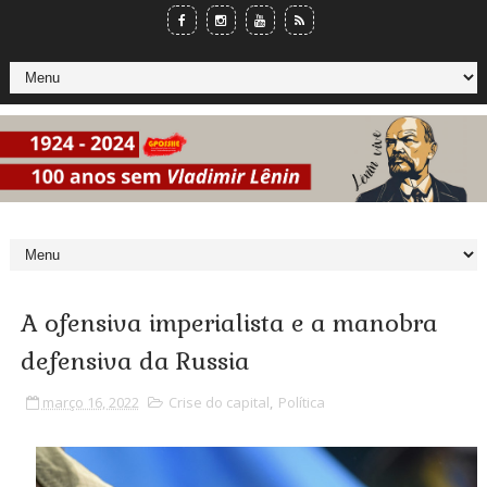
A ofensiva imperialista e a manobra
defensiva da Russia
março 16, 2022
Crise do capital
,
Política