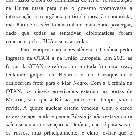
na Duma russa para que o governo promovesse a
intervenção com urgência partiu da oposição comunista,
mas Putin e o exército não tinham mais como postergar,
dado que todas as tentativas diplomáticas foram
recusadas pelos EUA e seus asseclas.
Para romper com a resistência a Ucrânia pediu
ingresso na OTAN e na União Europeia. Em 2021 as
forças da OTAN se reforçaram em toda fronteira russa,
tentaram golpes na Belarus e no Cazaquistão e
deslocaram frota para o Mar Negro. Com a Ucrânia na
OTAN, os misseis americanos estariam as portas de
Moscou, sem que a Rússia pudesse ter tempo para o
revide. A guerra nuclear estaria vencida. Com o cerco
estava se apertando e para a Rússia já não restava outra
saída senão a intervenção na Ucrânia, não só para salvar
os russos, mas principalmente, é claro, evitar que o