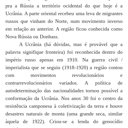
pra a Rússia a território ocidental do que hoje é a
Ucrânia. A parte oriental recebeu uma leva de migrantes
russos que vinham do Norte, num movimento inverso
em relação ao anterior. A região ficou conhecida como
Nova Rússia ou Donbass.
A Ucrânia (há dúvidas, mas é provável que a
palavra signifique fronteira) foi reconhecida dentro do
império russo apenas em 1910. Na guerra civil /
imperialista que se seguiu (1918-1920) a região contou
com movimentos revolucionários e
contrarrevolucionários variados. A política de
autodeterminação das nacionalidades tornou possível a
conformação da Ucrânia. Nos anos 30 foi o centro da
resistência camponesa à coletivização da terra e houve
desastres naturais de monta (uma grande seca, similar
àquela de 1922). Criou-se a lenda do genocídio