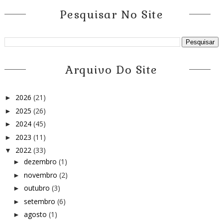
Pesquisar No Site
Arquivo Do Site
2026
(21)
►
2025
(26)
►
2024
(45)
►
2023
(11)
►
2022
(33)
▼
dezembro
(1)
►
novembro
(2)
►
outubro
(3)
►
setembro
(6)
►
agosto
(1)
►