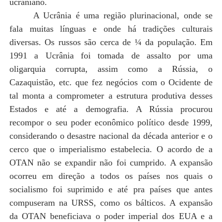
ucraniano.
A Ucrânia é uma região plurinacional, onde se
fala muitas línguas e onde há tradições culturais
diversas. Os russos são cerca de ¼ da população. Em
1991 a Ucrânia foi tomada de assalto por uma
oligarquia corrupta, assim como a Rússia, o
Cazaquistão, etc. que fez negócios com o Ocidente de
tal monta a comprometer a estrutura produtiva desses
Estados e até a demografia. A Rússia procurou
recompor o seu poder econômico político desde 1999,
considerando o desastre nacional da década anterior e o
cerco que o imperialismo estabelecia. O acordo de a
OTAN não se expandir não foi cumprido. A expansão
ocorreu em direção a todos os países nos quais o
socialismo foi suprimido e até pra países que antes
compuseram na URSS, como os bálticos. A expansão
da OTAN beneficiava o poder imperial dos EUA e a