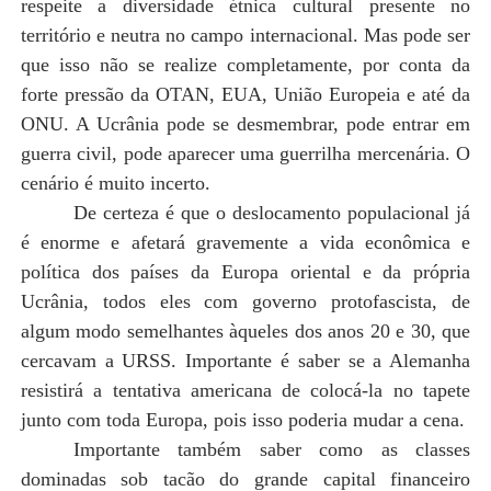
respeite a diversidade étnica cultural presente no
território e neutra no campo internacional. Mas pode ser
que isso não se realize completamente, por conta da
forte pressão da OTAN, EUA, União Europeia e até da
ONU. A Ucrânia pode se desmembrar, pode entrar em
guerra civil, pode aparecer uma guerrilha mercenária. O
cenário é muito incerto.
De certeza é que o deslocamento populacional já
é enorme e afetará gravemente a vida econômica e
política dos países da Europa oriental e da própria
Ucrânia, todos eles com governo protofascista, de
algum modo semelhantes àqueles dos anos 20 e 30, que
cercavam a URSS. Importante é saber se a Alemanha
resistirá a tentativa americana de colocá-la no tapete
junto com toda Europa, pois isso poderia mudar a cena.
Importante também saber como as classes
dominadas sob tacão do grande capital financeiro