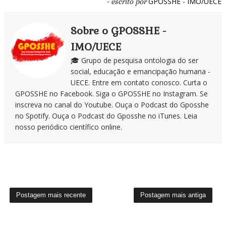
GPOSSHE - IMO/UECE
- escrito por
Sobre o GPOSSHE -
IMO/UECE
🎓 Grupo de pesquisa ontologia do ser
social, educação e emancipação humana -
UECE. Entre em contato conosco. Curta o
GPOSSHE no Facebook. Siga o GPOSSHE no Instagram. Se
inscreva no canal do Youtube. Ouça o Podcast do Gposshe
no Spotify. Ouça o Podcast do Gposshe no iTunes. Leia
nosso periódico científico online.
Postagem mais recente
Postagem mais antiga